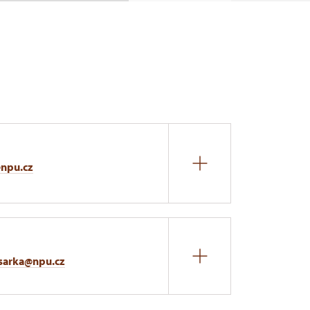
@npu.cz
sarka@npu.cz