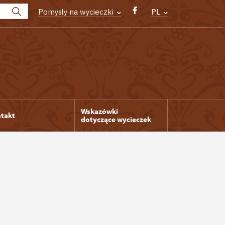
Pomysły na wycieczki
PL
Wskazówki
takt
dotyczące wycieczek