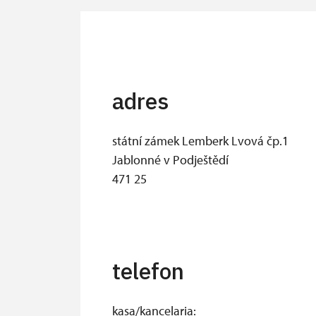
adres
státní zámek Lemberk Lvová čp.1
Jablonné v Podještědí
471 25
telefon
kasa/kancelaria: