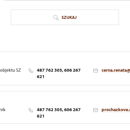
SZUKAJ
objektu SZ
487 762 305, 606 267
cerna.renata
621
ník
487 762 305, 606 267
prochazkova.
621