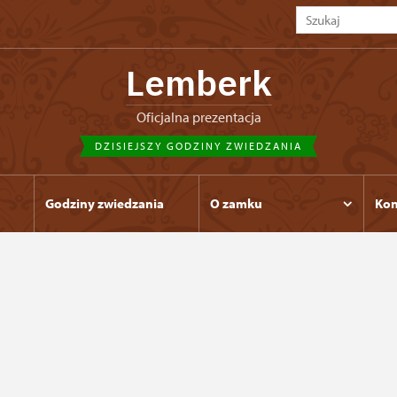
Lemberk
Oficjalna prezentacja
DZISIEJSZY GODZINY ZWIEDZANIA
Godziny zwiedzania
O zamku
Kon