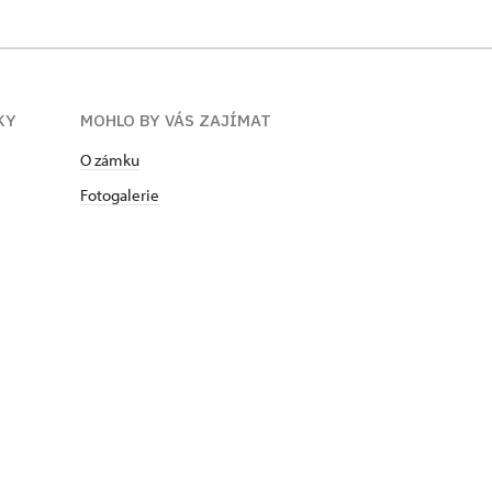
KY
MOHLO BY VÁS ZAJÍMAT
O zámku
Fotogalerie