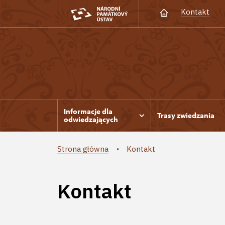
Kontakt
Informacje dla
Trasy zwiedzania
odwiedzających
Strona główna
Kontakt
Kontakt