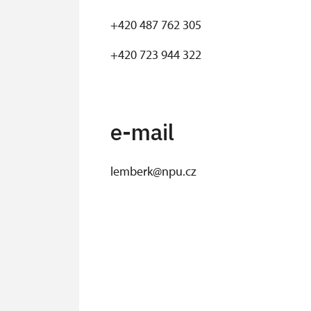
+420 487 762 305
+420 723 944 322
e-mail
lemberk@npu.cz