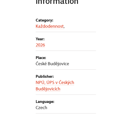
information
Category:
Každodennost
,
Year:
2026
Place:
České Budějovice
Publisher:
NPÚ, ÚPS v Českých
Budějovicích
Language:
Czech