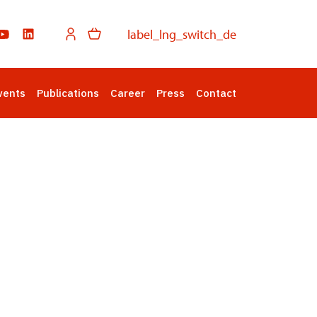
label_lng_switch_de
vents
Publications
Career
Press
Contact