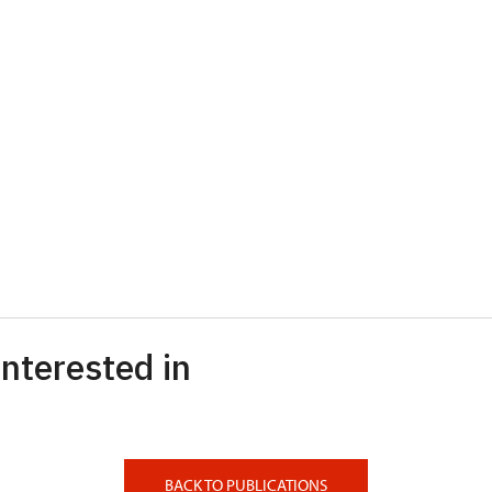
nterested in
BACK TO PUBLICATIONS