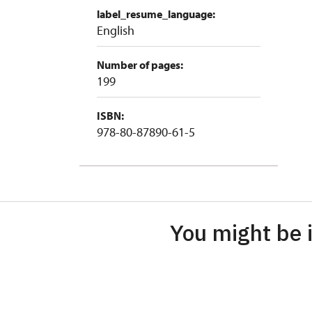
label_resume_language:
English
Number of pages:
199
ISBN:
978-80-87890-61-5
You might be i