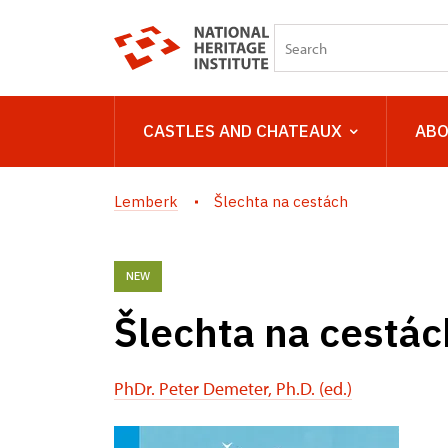
CASTLES AND CHATEAUX
ABO
Lemberk
Šlechta na cestách
NEW
Šlechta na cestác
PhDr. Peter Demeter, Ph.D. (ed.)