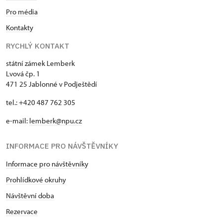
Pro média
Kontakty
RYCHLÝ KONTAKT
státní zámek Lemberk
Lvová čp. 1
471 25 Jablonné v Podještědí
tel.: +420 487 762 305
e-mail:
lemberk@npu.cz
INFORMACE PRO NÁVŠTĚVNÍKY
Informace pro návštěvníky
Prohlídkové okruhy
Návštěvní doba
Rezervace