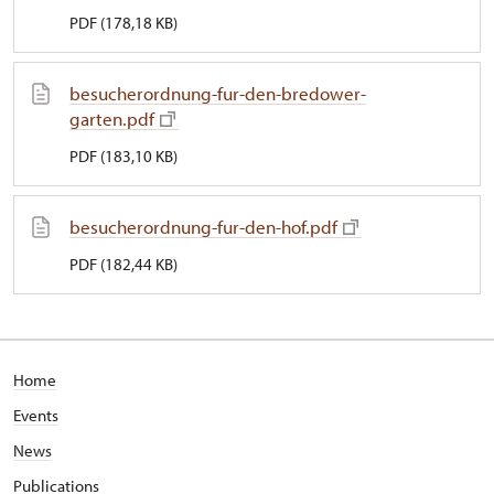
PDF (178,18 KB)
besucherordnung-fur-den-bredower-
garten.pdf
PDF (183,10 KB)
besucherordnung-fur-den-hof.pdf
PDF (182,44 KB)
Home
Events
News
Publications