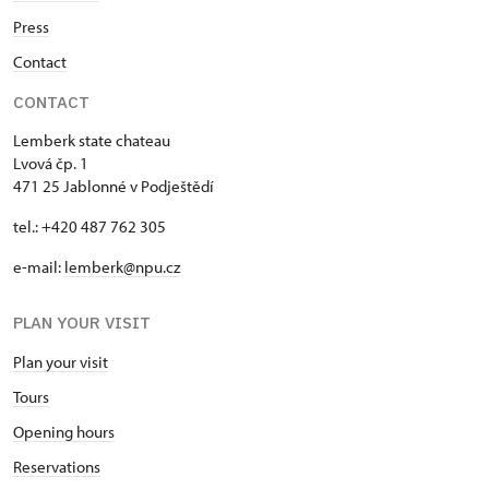
Press
Contact
CONTACT
Lemberk state chateau
Lvová čp. 1
471 25 Jablonné v Podještědí
tel.: +420 487 762 305
e-mail:
lemberk@npu.cz
PLAN YOUR VISIT
Plan your visit
Tours
Opening hours
Reservations