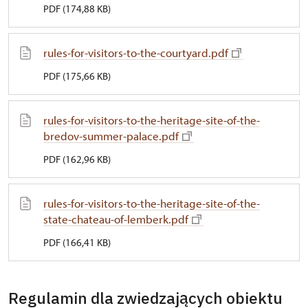
PDF (174,88 KB)
rules-for-visitors-to-the-courtyard.pdf
PDF (175,66 KB)
rules-for-visitors-to-the-heritage-site-of-the-
bredov-summer-palace.pdf
PDF (162,96 KB)
rules-for-visitors-to-the-heritage-site-of-the-
state-chateau-of-lemberk.pdf
PDF (166,41 KB)
Regulamin dla zwiedzających obiektu