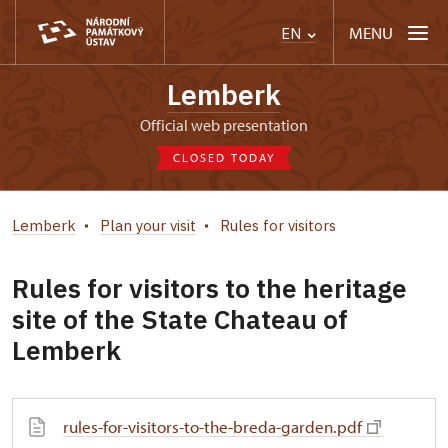
MENU
EN
Lemberk
Official web presentation
CLOSED TODAY
Lemberk
Plan your visit
Rules for visitors
Rules for visitors to the heritage
site of the State Chateau of
Lemberk
rules-for-visitors-to-the-breda-garden.pdf