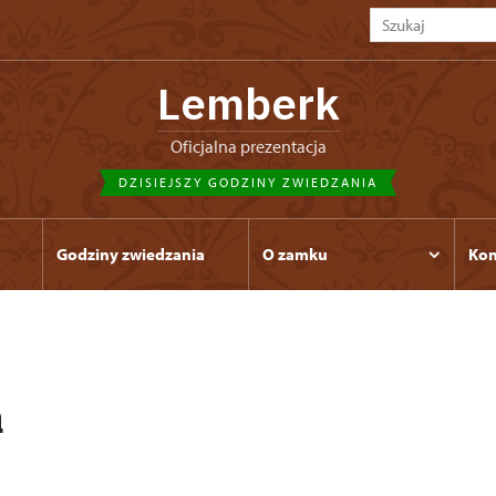
Lemberk
Oficjalna prezentacja
DZISIEJSZY GODZINY ZWIEDZANIA
Godziny zwiedzania
O zamku
Kon
a