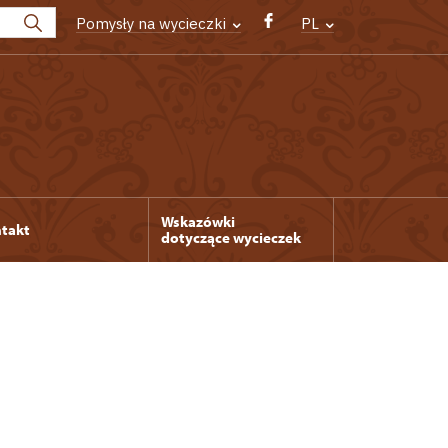
Pomysły na wycieczki
PL
Wskazówki
takt
dotyczące wycieczek