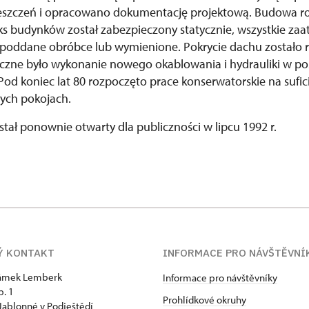
szczeń i opracowano dokumentację projektową. Budowa ro
s budynków został zabezpieczony statycznie, wszystkie za
 poddane obróbce lub wymienione. Pokrycie dachu zostało 
czne było wykonanie nowego okablowania i hydrauliki w p
Pod koniec lat 80 rozpoczęto prace konserwatorskie na sufic
nych pokojach.
ał ponownie otwarty dla publiczności w lipcu 1992 r.
Ý KONTAKT
INFORMACE PRO NÁVŠTĚVNÍ
zámek Lemberk
Informace pro návštěvníky
p. 1
Prohlídkové okruhy
Jablonné v Podještědí