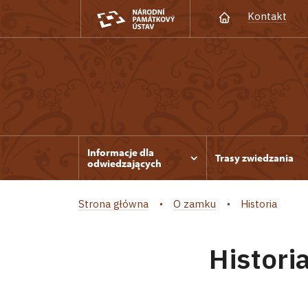
Kontakt
Informacje dla
Trasy zwiedzania
odwiedzających
Strona główna
O zamku
Historia
Histori