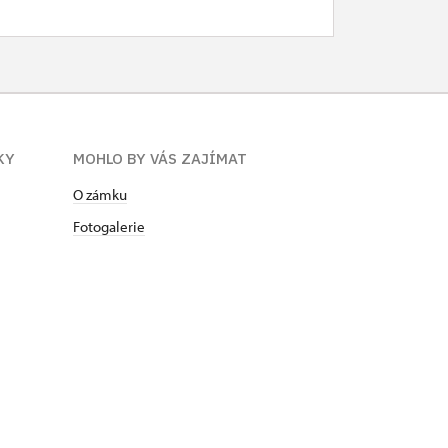
KY
MOHLO BY VÁS ZAJÍMAT
O zámku
Fotogalerie