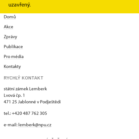
uzavřený.
Domů
Akce
Zprávy
Publikace
Pro média
Kontakty
RYCHLÝ KONTAKT
státní zámek Lemberk
Lvová čp. 1
471 25 Jablonné v Podještědí
tel.: +420 487 762 305
e-mail:
lemberk@npu.cz