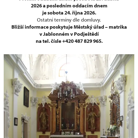
2026 a posledním oddacím dnem
je sobota 24. října 2026.
Ostatní termíny dle domluvy.
Bližší informace poskytuje Městský úřad – matrika
v Jablonném v Podještědí
na tel. čísle +420 487 829 965.