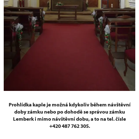
Prohlídka kaple je možná kdykoliv během návštěvní
doby zámku nebo po dohodě se správou zámku
Lemberk i mimo návštěvní dobu, a to na tel. čísle
+420 487 762 305.