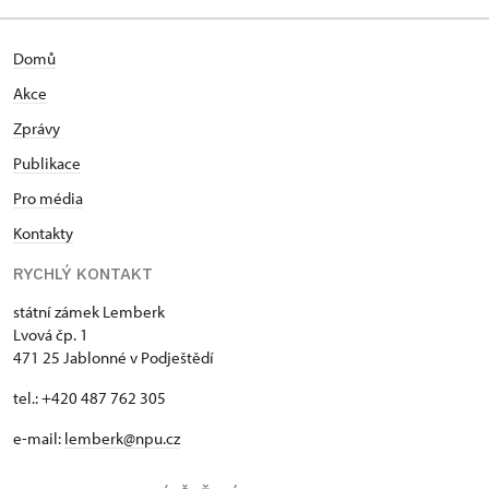
Domů
Akce
Zprávy
Publikace
Pro média
Kontakty
RYCHLÝ KONTAKT
státní zámek Lemberk
Lvová čp. 1
471 25 Jablonné v Podještědí
tel.: +420 487 762 305
e-mail:
lemberk@npu.cz