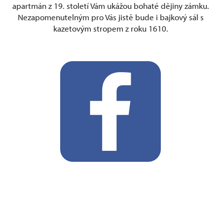
apartmán z 19. století Vám ukážou bohaté dějiny zámku.
Nezapomenutelným pro Vás jistě bude i bajkový sál s
kazetovým stropem z roku 1610.