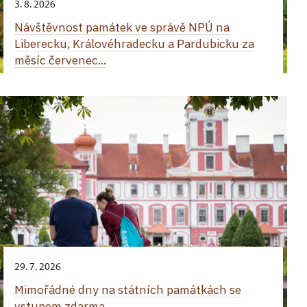
3. 8. 2026
Návštěvnost památek ve správě NPÚ na
Liberecku, Královéhradecku a Pardubicku za
měsíc červenec...
29. 7. 2026
Mimořádné dny na státních památkách se
vstupem zdarma