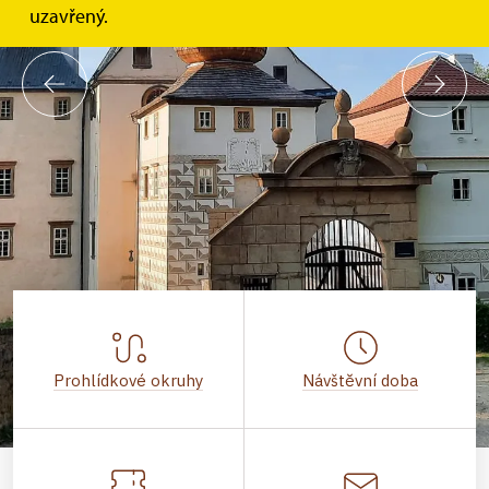
uzavřený.
Prohlídkové okruhy
Návštěvní doba