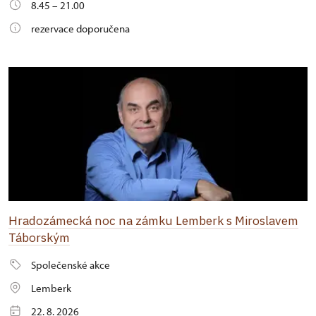
8.45 – 21.00
rezervace doporučena
Hradozámecká noc na zámku Lemberk s Miroslavem
Táborským
Společenské akce
Lemberk
22. 8. 2026