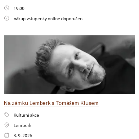
19.00
nákup vstupenky online doporučen
Na zámku Lemberk s Tomášem Klusem
Kulturní akce
Lemberk
3. 9. 2026