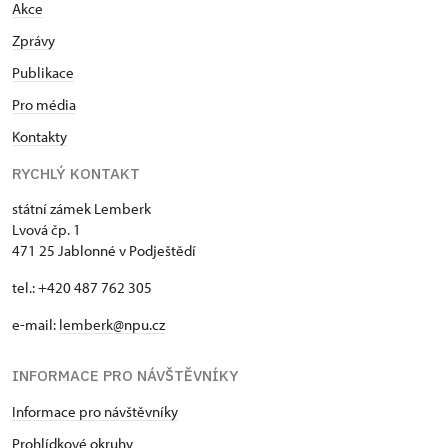
Akce
Zprávy
Publikace
Pro média
Kontakty
RYCHLÝ KONTAKT
státní zámek Lemberk
Lvová čp. 1
471 25 Jablonné v Podještědí
tel.: +420 487 762 305
e-mail:
lemberk@npu.cz
INFORMACE PRO NÁVŠTĚVNÍKY
Informace pro návštěvníky
Prohlídkové okruhy