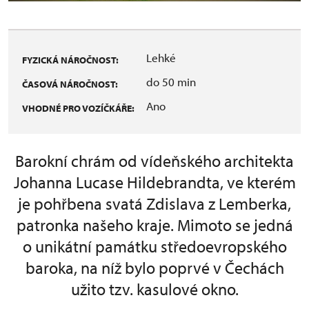
Lehké
FYZICKÁ NÁROČNOST:
do 50 min
ČASOVÁ NÁROČNOST:
Ano
VHODNÉ PRO VOZÍČKÁŘE:
Barokní chrám od vídeňského architekta
Johanna Lucase Hildebrandta, ve kterém
je pohřbena svatá Zdislava z Lemberka,
patronka našeho kraje. Mimoto se jedná
o unikátní památku středoevropského
baroka, na níž bylo poprvé v Čechách
užito tzv. kasulové okno.