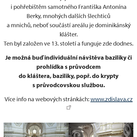
i pohřebištěm samotného Františka Antonína
Berky, mnohých dalších šlechticů
a mnichů, neboť součástí areálu je dominikánský
klášter.
Ten byl založen ve 13. století a funguje zde dodnes.
Je možná buď individuální návštěva baziliky či
prohlídka s průvodcem
do kláštera, baziliky, popř. do krypty
s průvodcovskou službou.
Více info na webových stránkách:
www.zdislava.cz