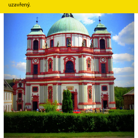
uzavřený.