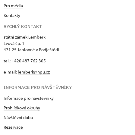
Pro média
Kontakty
RYCHLÝ KONTAKT
státní zámek Lemberk
Lvová čp. 1
471 25 Jablonné v Podještědí
tel.: +420 487 762 305
e-mail:
lemberk@npu.cz
INFORMACE PRO NÁVŠTĚVNÍKY
Informace pro návštěvníky
Prohlídkové okruhy
Návštěvní doba
Rezervace