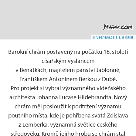
© Seznam.cz a.s. a další
Barokní chrám postavený na počátku 18. století
císařským vyslancem
v Benátkách, majitelem panství Jablonné,
Františkem Antonínem Berkou z Dubé.
Pro projekt si vybral významného vídeňského
architekta Johanna Lucase Hildebrandta. Nový
chrám měl posloužit k podtržení významu
poutního místa, kde je pohřbena svatá Zdislava
z Lemberka, významná světice českého
středověku. Kromě jejího hrobu se chrám stal