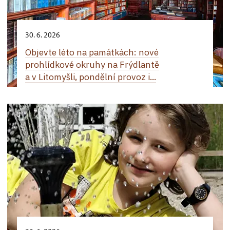
30. 6. 2026
Objevte léto na památkách: nové
prohlídkové okruhy na Frýdlantě
a v Litomyšli, pondělní provoz i...