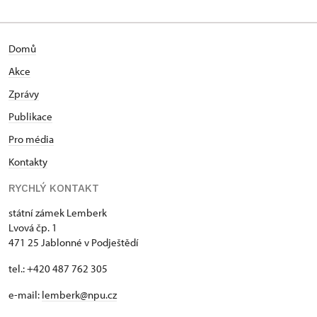
Domů
Akce
Zprávy
Publikace
Pro média
Kontakty
RYCHLÝ KONTAKT
státní zámek Lemberk
Lvová čp. 1
471 25 Jablonné v Podještědí
tel.: +420 487 762 305
e-mail:
lemberk@npu.cz