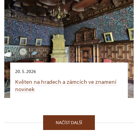
20. 5. 2026
Květen na hradech a zámcích ve znamení
novinek
NAČÍST DALŠÍ