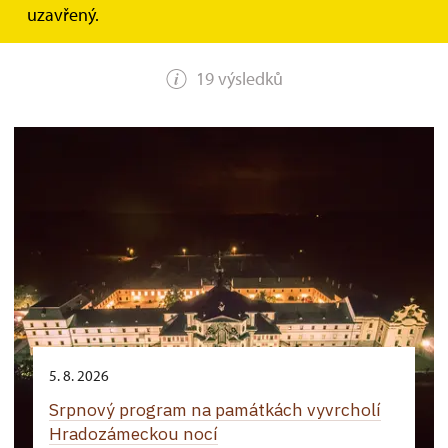
HLEDAT
uzavřený.
19 výsledků
5. 8. 2026
Srpnový program na památkách vyvrcholí
Hradozámeckou nocí