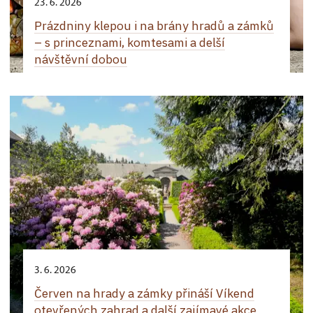
23. 6. 2026
Prázdniny klepou i na brány hradů a zámků
– s princeznami, komtesami a delší
návštěvní dobou
3. 6. 2026
Červen na hrady a zámky přináší Víkend
otevřených zahrad a další zajímavé akce