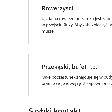
Rowerzyści
Jazda na rowerze po zamku jest zabro
w przejściu śluzy. Aby zabezpieczyć ty
murze.
Przekąski, bufet itp.
Małe poczęstunek znajduje się w bud
bramie wejściowej i jest zapewnione
Szybki kontakt