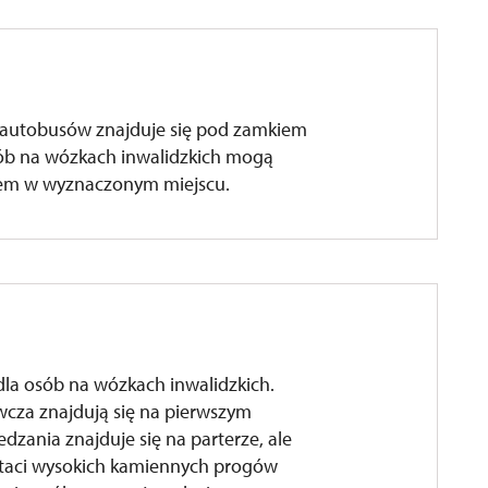
 autobusów znajduje się pod zamkiem
osób na wózkach inwalidzkich mogą
em w wyznaczonym miejscu.
dla osób na wózkach inwalidzkich.
awcza znajdują się na pierwszym
edzania znajduje się na parterze, ale
taci wysokich kamiennych progów