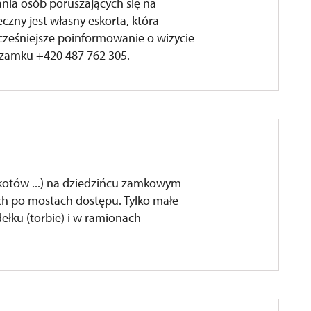
nia osób poruszających się na
zny jest własny eskorta, która
ześniejsze poinformowanie o wizycie
 zamku +420 487 762 305.
kotów ...) na dziedzińcu zamkowym
uch po mostach dostępu. Tylko małe
ełku (torbie) i w ramionach