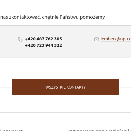
 nas zkontaktować, chętnie Państwu pomożemy.
+420 487 762 305
lemberk@npu.c
+420 723 944 322
WSZYSTKIE KONTAKTY