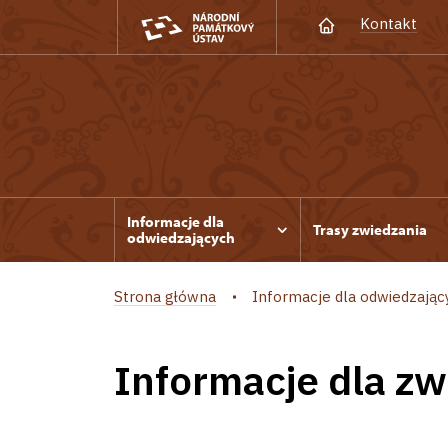
Kontakt
Informacje dla
Trasy zwiedzania
odwiedzających
Strona główna
Informacje dla odwiedzając
Informacje dla z