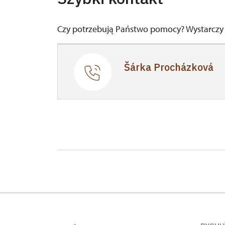
Czy potrzebują Państwo pomocy? Wystarczy
Šárka Procházková