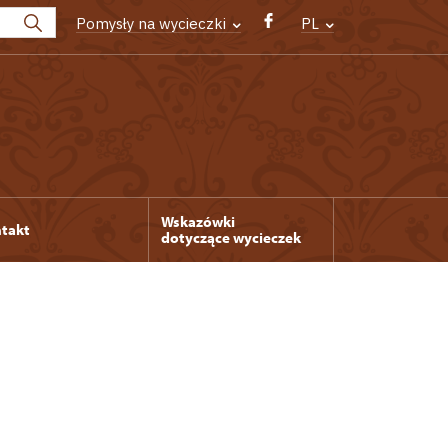
Pomysły na wycieczki
PL
Wskazówki
takt
dotyczące wycieczek