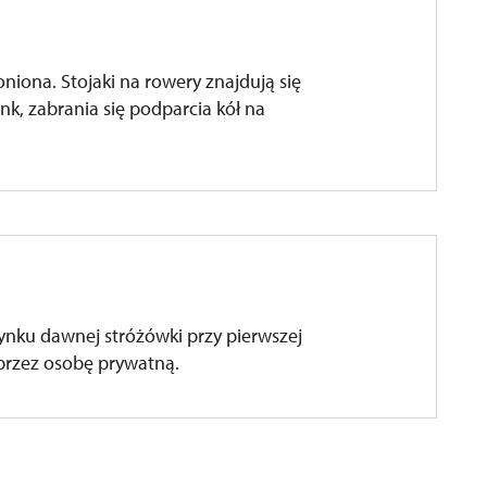
niona. Stojaki na rowery znajdują się
nk, zabrania się podparcia kół na
ynku dawnej stróżówki przy pierwszej
 przez osobę prywatną.