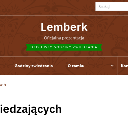
Lemberk
Oficjalna prezentacja
DZISIEJSZY GODZINY ZWIEDZANIA
Godziny zwiedzania
O zamku
Kon
ych
wiedzających