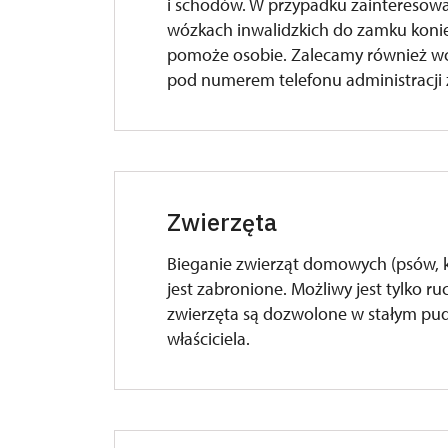
i schodów. W przypadku zainteresowa
wózkach inwalidzkich do zamku koniec
pomoże osobie. Zalecamy również wc
pod numerem telefonu administracji
Zwierzęta
Bieganie zwierząt domowych (psów, 
jest zabronione. Możliwy jest tylko r
zwierzęta są dozwolone w stałym pud
właściciela.