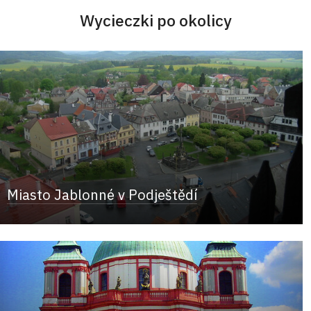
Wycieczki po okolicy
Miasto Jablonné v Podještědí