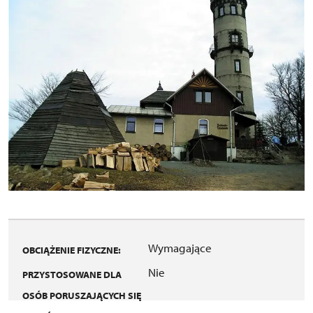
Wymagające
OBCIĄŻENIE FIZYCZNE:
Nie
PRZYSTOSOWANE DLA
OSÓB PORUSZAJĄCYCH SIĘ