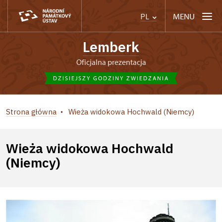
MENU
PL
Lemberk
Oficjalna prezentacja
DZISIEJSZY GODZINY ZWIEDZANIA
Strona główna
Wieża widokowa Hochwald (Niemcy)
Wieża widokowa Hochwald
(Niemcy)