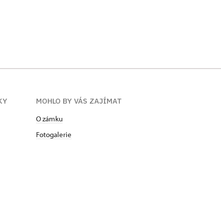
KY
MOHLO BY VÁS ZAJÍMAT
O zámku
Fotogalerie