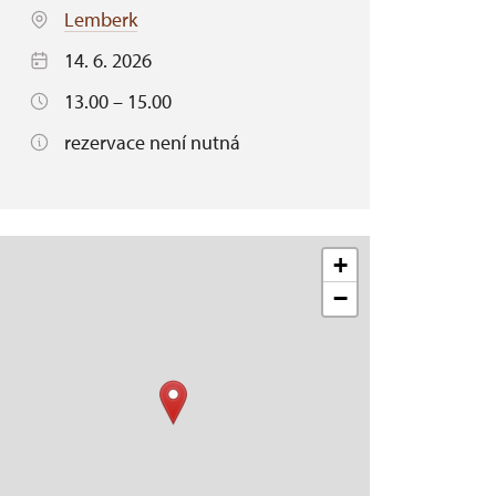
Lemberk
14. 6. 2026
13.00 – 15.00
rezervace není nutná
+
−