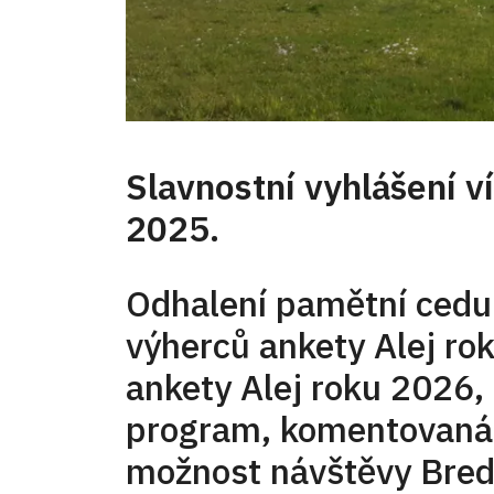
Slavnostní vyhlášení v
2025.
Odhalení pamětní cedule
výherců ankety Alej ro
ankety Alej roku 2026
program, komentovaná p
možnost návštěvy Bred