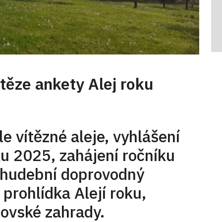
ítěze ankety Alej roku
 vítězné aleje, vyhlášení
ku 2025, zahájení ročníku
, hudební doprovodný
rohlídka Alejí roku,
ovské zahrady.