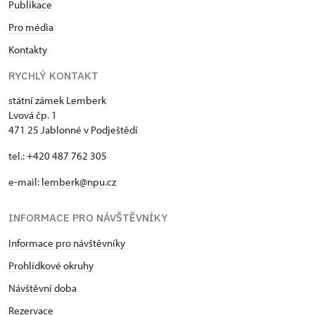
Publikace
Pro média
Kontakty
RYCHLÝ KONTAKT
státní zámek Lemberk
Lvová čp. 1
471 25 Jablonné v Podještědí
tel.: +420 487 762 305
e-mail:
lemberk@npu.cz
INFORMACE PRO NÁVŠTĚVNÍKY
Informace pro návštěvníky
Prohlídkové okruhy
Návštěvní doba
Rezervace