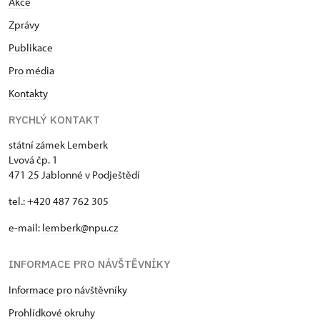
Akce
Zprávy
Publikace
Pro média
Kontakty
RYCHLÝ KONTAKT
státní zámek Lemberk
Lvová čp. 1
471 25 Jablonné v Podještědí
tel.: +420 487 762 305
e-mail:
lemberk@npu.cz
INFORMACE PRO NÁVŠTĚVNÍKY
Informace pro návštěvníky
Prohlídkové okruhy