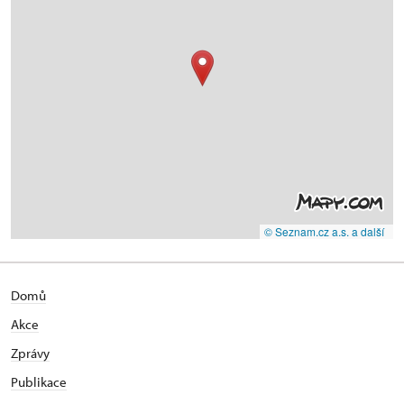
© Seznam.cz a.s. a další
Domů
Akce
Zprávy
Publikace