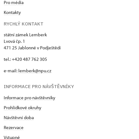
Pro média
Kontakty
RYCHLÝ KONTAKT
státní zámek Lemberk
Lvová čp. 1
471 25 Jablonné v Podještědí
tel.: +420 487 762 305
e-mail:
lemberk@npu.cz
INFORMACE PRO NÁVŠTĚVNÍKY
Informace pro návštěvníky
Prohlídkové okruhy
Návštěvní doba
Rezervace
Vstupné