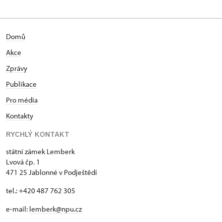
Domů
Akce
Zprávy
Publikace
Pro média
Kontakty
RYCHLÝ KONTAKT
státní zámek Lemberk
Lvová čp. 1
471 25 Jablonné v Podještědí
tel.: +420 487 762 305
e-mail:
lemberk@npu.cz