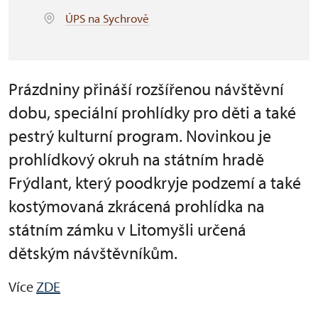
ÚPS na Sychrově
Prázdniny přináší rozšířenou návštěvní
dobu, speciální prohlídky pro děti a také
pestrý kulturní program. Novinkou je
prohlídkový okruh na státním hradě
Frýdlant, který poodkryje podzemí a také
kostýmovaná zkrácená prohlídka na
státním zámku v Litomyšli určená
dětským návštěvníkům.
Více
ZDE