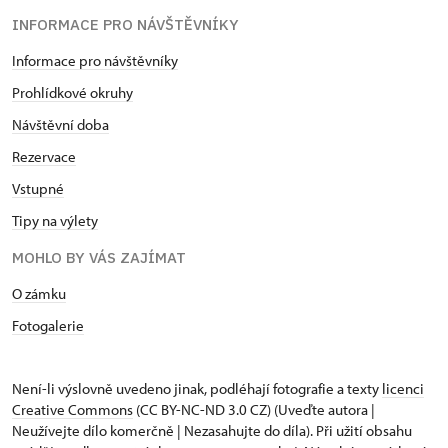
INFORMACE PRO NÁVŠTĚVNÍKY
Informace pro návštěvníky
Prohlídkové okruhy
Návštěvní doba
Rezervace
Vstupné
Tipy na výlety
MOHLO BY VÁS ZAJÍMAT
O zámku
Fotogalerie
Není-li výslovně uvedeno jinak, podléhají fotografie a texty
licenci
Creative Commons
(CC BY-NC-ND 3.0 CZ) (Uveďte autora |
Neužívejte dílo komerčně | Nezasahujte do díla). Při užití obsahu